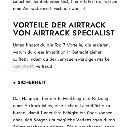
selbst ein Turnliebhaber bist, hier erfährst du, warum
eine AirTrack eine Investition wert ist.
VORTEILE DER AIRTRACK
VON AIRTRACK SPECIALIST
Unten findest du die Top 7 Vorteile, die erklären,
warum du diese Investition in Betracht ziehen
solltest, indem du der vertrauenswürdigen Marke
vertraust.
AIROSTAR
● SICHERHEIT
Das Hauptziel bei der Entwicklung und Nutzung
einer AirTrack ist es, eine sichere Landefläche zu
bieten, damit Turner ihre Fähigkeiten üben können,
ohne sich Sorgen um mögliche Verletzungen durch
Stürze machen zu müssen. Die ausreichende Länge