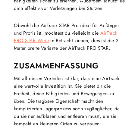
Fähigkeiten sicher zu erlernen. Außerdem schützt sie
dich effektiv vor Verletzungen bei Stürzen.
Obwohl die AirTrack STAR Pro ideal für Anfänger
und Profis ist, möchtest du vielleicht die
AirTrack
PRO STAR Wide
in Betracht ziehen; dies ist die 2
Meter breite Variante der AirTrack PRO STAR.
ZUSAMMENFASSUNG
Mit all diesen Vorteilen ist klar, dass eine AirTrack
eine wertvolle Investition ist. Sie bietet dir die
Freiheit, deine Fähigkeiten und Bewegungen zu
üben. Die tragbare Eigenschaft macht den
komplizierten Lagerprozess noch zugänglicher, da
du sie nur aufblasen und entleeren musst, um sie
kompakt an kleineren Orten zu verstauen.